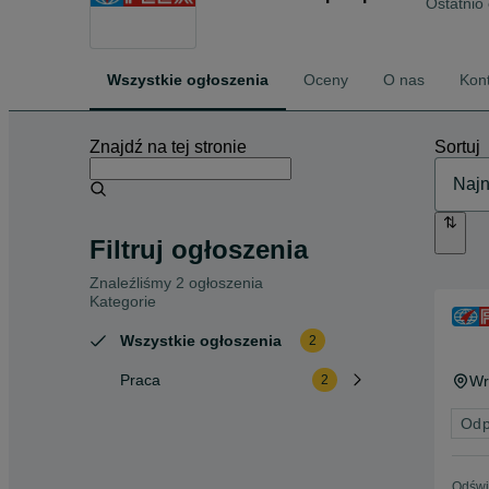
Ostatnio 
Wszystkie ogłoszenia
Oceny
O nas
Kon
Znajdź na tej stronie
Sortuj
Filtruj ogłoszenia
Znaleźliśmy 2 ogłoszenia
Kategorie
Wszystkie ogłoszenia
2
Praca
Wr
2
Odp
Odświ