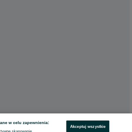
ane w celu zapewnienia:
Akceptuj wszystkie
ktywne skanowanie