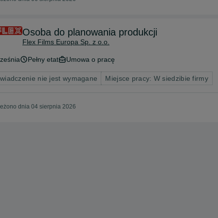
Osoba do planowania produkcji
Flex Films Europa Sp. z o.o.
ześnia
Pełny etat
Umowa o pracę
wiadczenie nie jest wymagane
Miejsce pracy: W siedzibie firmy
eżono dnia 04 sierpnia 2026