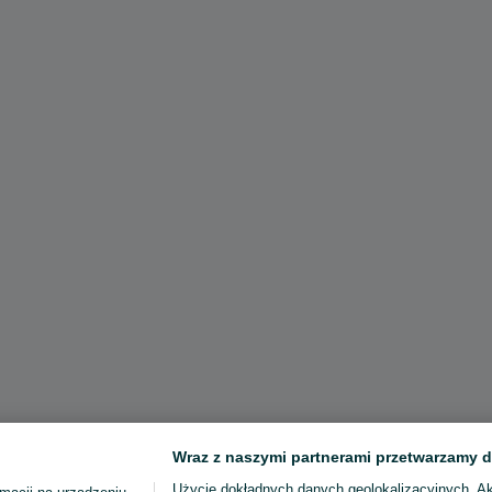
Wraz z naszymi partnerami przetwarzamy d
Użycie dokładnych danych geolokalizacyjnych. A